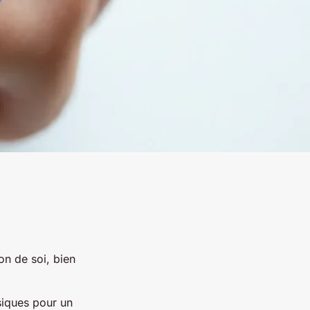
on de soi, bien
siques pour un