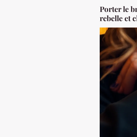
Porter le b
rebelle et 