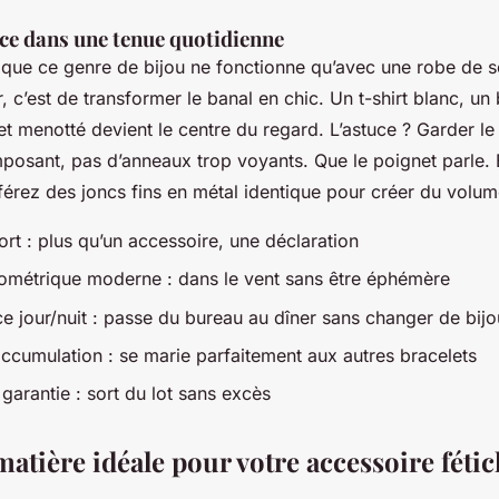
èce dans une tenue quotidienne
 que ce genre de bijou ne fonctionne qu’avec une robe de so
, c’est de transformer le banal en chic. Un t-shirt blanc, un 
et menotté devient le centre du regard. L’astuce ? Garder le
mposant, pas d’anneaux trop voyants. Que le poignet parle. 
éférez des joncs fins en métal identique pour créer du volu
rt : plus qu’un accessoire, une déclaration
métrique moderne : dans le vent sans être éphémère
e jour/nuit : passe du bureau au dîner sans changer de bijo
accumulation : se marie parfaitement aux autres bracelets
 garantie : sort du lot sans excès
matière idéale pour votre accessoire féti