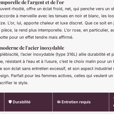
mporelle de l'argent et de l'or
uvent rhodié, offre un éclat froid, net, qui penche vers un s
s’accorde à merveille avec les tenues en noir et blanc, les loo
e. L’or, lui, apporte chaleur et luxe discret. Que ce soit en
a pièce, la rend plus intemporelle. L’or rose, en particulier, ad
tte pour un effet tendre mais affirmé.
moderne de l'acier inoxydable
lébiscité, l’acier inoxydable (type 316L) allie durabilité et 
, résistant à l’eau et à l’usure, c’est le choix malin pour un 
de son éclat sans entretien excessif, et son aspect industriel
ign. Parfait pour les femmes actives, celles qui veulent un
crifier le style.
🛡️ Durabilité
🧼 Entretien requis