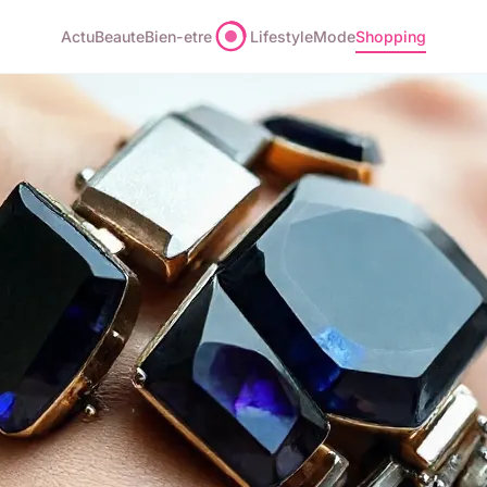
Actu
Beaute
Bien-etre
Lifestyle
Mode
Shopping