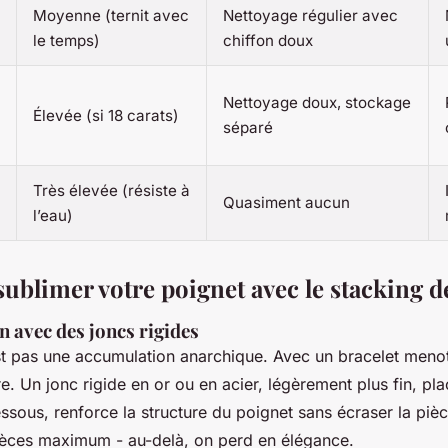
Moyenne (ternit avec
Nettoyage régulier avec
le temps)
chiffon doux
Nettoyage doux, stockage
Élevée (si 18 carats)
séparé
Très élevée (résiste à
Quasiment aucun
l’eau)
blimer votre poignet avec le stacking d
 avec des joncs rigides
t pas une accumulation anarchique. Avec un bracelet menott
re. Un jonc rigide en or ou en acier, légèrement plus fin, pla
sous, renforce la structure du poignet sans écraser la pièc
ièces maximum - au-delà, on perd en élégance.